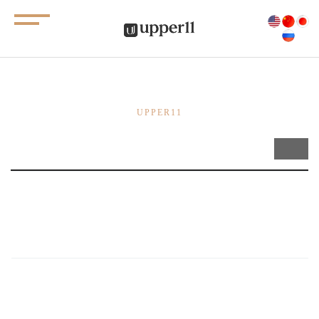
공지사항
UPPER11
Total 0건
1 페이지
게시물이 없습니다.