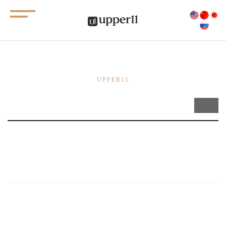
공지사항
UPPER11
Total 0건
1 페이지
게시물이 없습니다.